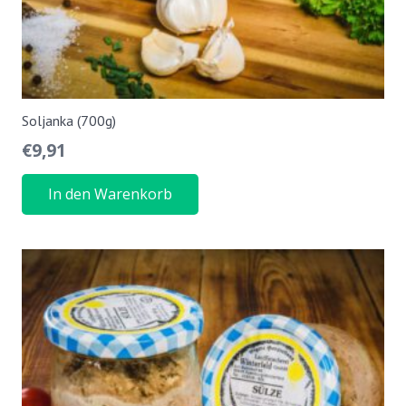
Soljanka (700g)
€
9,91
In den Warenkorb