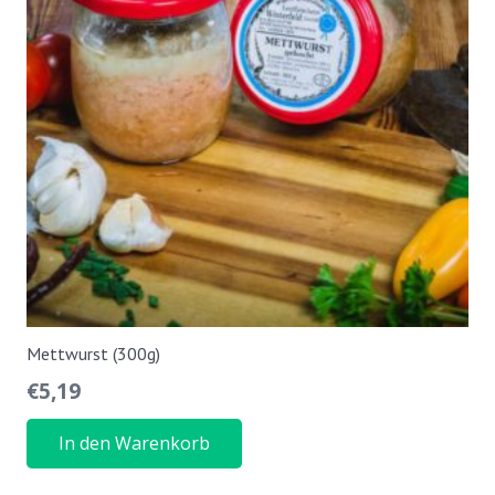
Mettwurst (300g)
€
5,19
In den Warenkorb