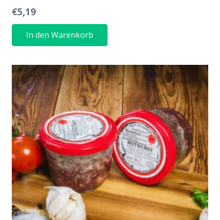
€
5,19
In den Warenkorb