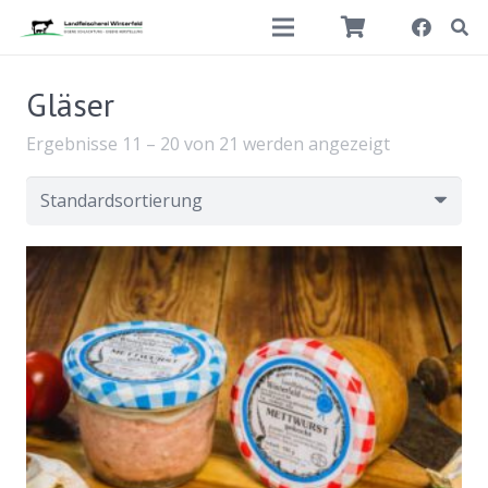
Gläser
Ergebnisse 11 – 20 von 21 werden angezeigt