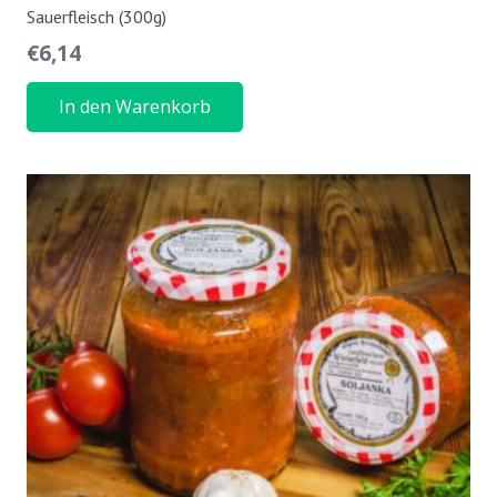
Sauerfleisch (300g)
€
6,14
In den Warenkorb