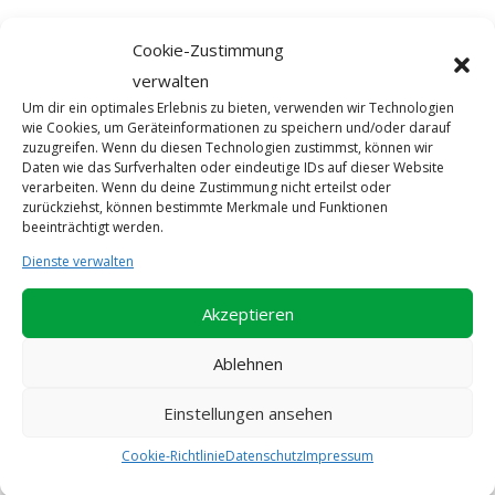
Cookie-Zustimmung
verwalten
Um dir ein optimales Erlebnis zu bieten, verwenden wir Technologien
wie Cookies, um Geräteinformationen zu speichern und/oder darauf
zuzugreifen. Wenn du diesen Technologien zustimmst, können wir
Daten wie das Surfverhalten oder eindeutige IDs auf dieser Website
verarbeiten. Wenn du deine Zustimmung nicht erteilst oder
zurückziehst, können bestimmte Merkmale und Funktionen
beeinträchtigt werden.
Dienste verwalten
Akzeptieren
Ablehnen
Roulade (700g)
Einstellungen ansehen
€
10,54
Cookie-Richtlinie
Datenschutz
Impressum
In den Warenkorb