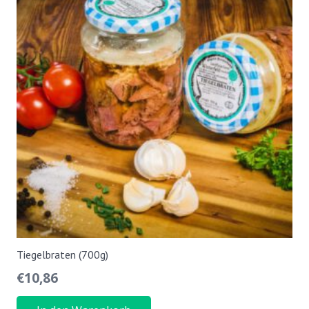
Tiegelbraten (700g)
€
10,86