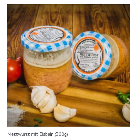
Mettwurst mit Eisbein (300g)