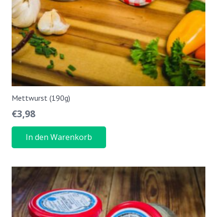
Mettwurst (190g)
€
3,98
In den Warenkorb