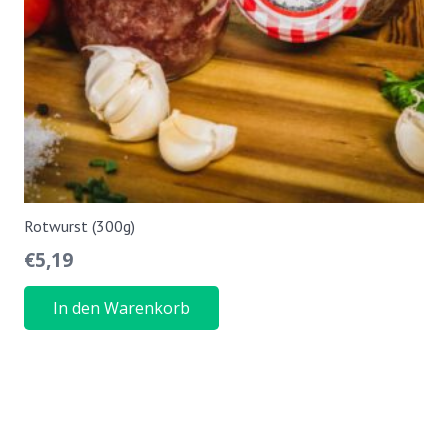
Rotwurst (300g)
€
5,19
In den Warenkorb