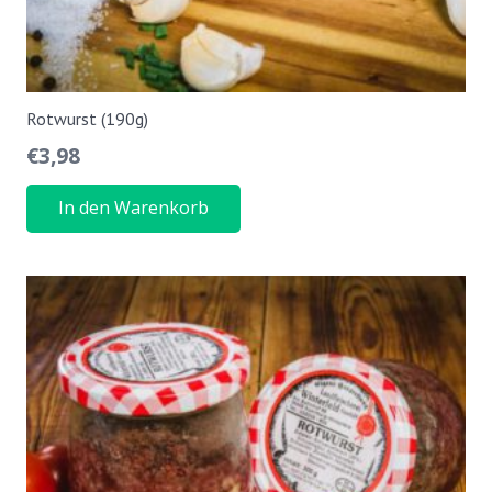
Rotwurst (190g)
€
3,98
In den Warenkorb