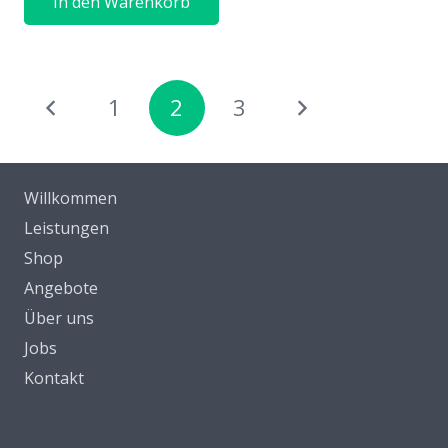
In den Warenkorb
Seitennummerierung
1
2
3
der
Beiträge
Willkommen
Leistungen
Shop
Angebote
Über uns
Jobs
Kontakt