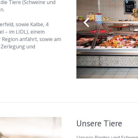
 die Tiere (Schweine und
n.
rfeld, sowie Kalbe, 4
el – im LIDL), einem
 Region anfährt, sowie am
, Zerlegung und
Unsere Tiere
Unsere Rinder und Schwein