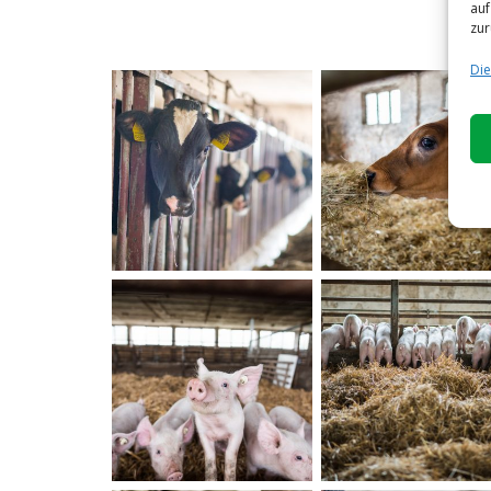
auf
zur
Die