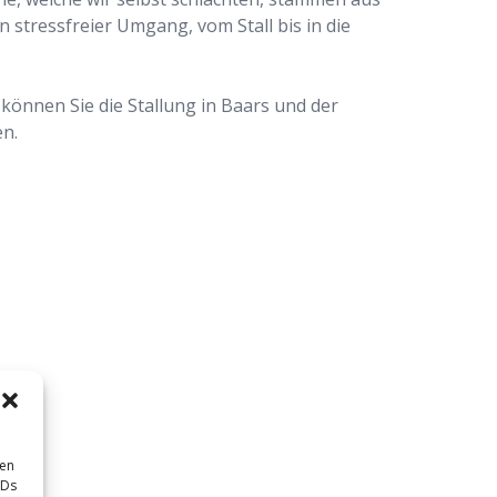
n stressfreier Umgang, vom Stall bis in die
 können Sie die Stallung in Baars und der
n.
sen
IDs