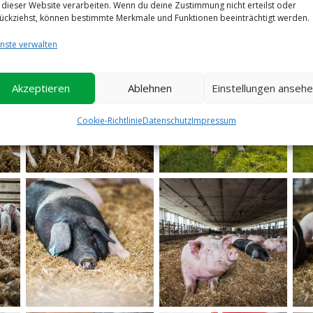
 dieser Website verarbeiten. Wenn du deine Zustimmung nicht erteilst oder
ückziehst, können bestimmte Merkmale und Funktionen beeinträchtigt werden.
nste verwalten
Akzeptieren
Ablehnen
Einstellungen anseh
Cookie-Richtlinie
Datenschutz
Impressum