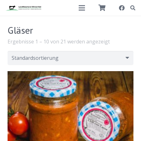
Gläser
Ergebnisse 1 – 10 von 21 werden angezeigt