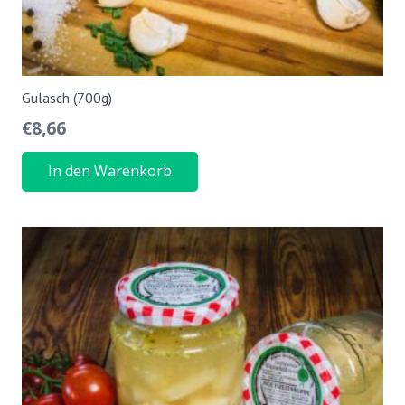
Gulasch (700g)
€
8,66
In den Warenkorb