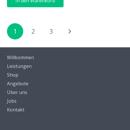
In den Warenkorb
Seitennummerierung
1
2
3
der
Beiträge
Willkommen
Leistungen
Shop
Angebote
Über uns
Jobs
Kontakt