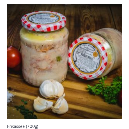
Frikassee (700g)