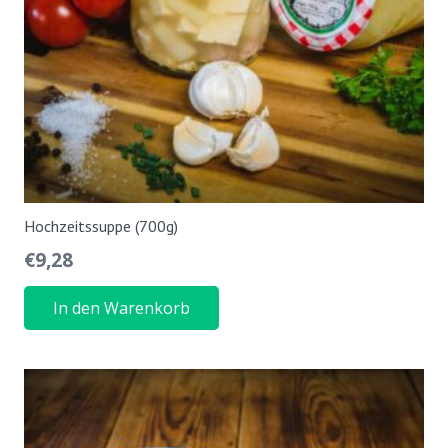
Hochzeitssuppe (700g)
€
9,28
In den Warenkorb