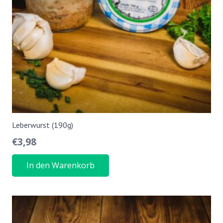
Leberwurst (190g)
€
3,98
In den Warenkorb