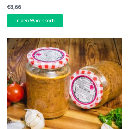
€
8,66
In den Warenkorb