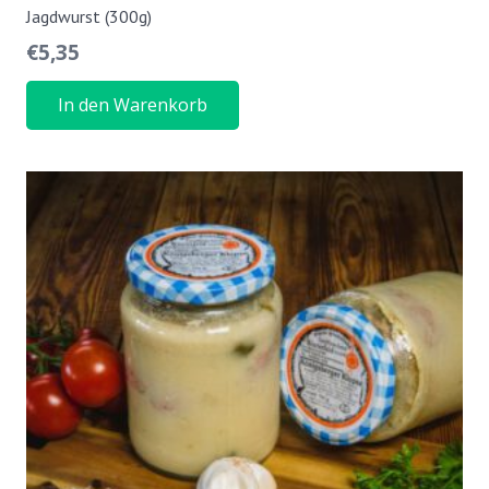
Jagdwurst (300g)
€
5,35
In den Warenkorb