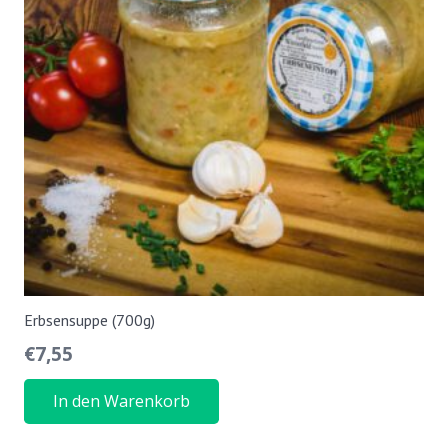
Erbsensuppe (700g)
€
7,55
In den Warenkorb