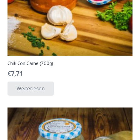
Chili Con Carne (700g)
€
7,71
Weiterlesen