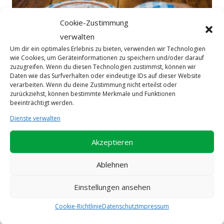
Cookie-Zustimmung
verwalten
Um dir ein optimales Erlebnis zu bieten, verwenden wir Technologien
wie Cookies, um Geräteinformationen zu speichern und/oder darauf
zuzugreifen. Wenn du diesen Technologien zustimmst, können wir
Daten wie das Surfverhalten oder eindeutige IDs auf dieser Website
verarbeiten. Wenn du deine Zustimmung nicht erteilst oder
zurückziehst, können bestimmte Merkmale und Funktionen
beeinträchtigt werden.
Dienste verwalten
Akzeptieren
Ablehnen
Jagdwurst (190g)
Einstellungen ansehen
€
3,98
Cookie-Richtlinie
Datenschutz
Impressum
In den Warenkorb