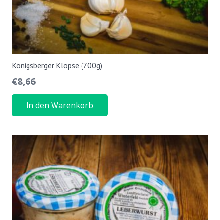
Königsberger Klopse (700g)
€
8,66
In den Warenkorb