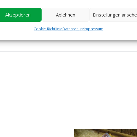
Akzeptieren
Ablehnen
Einstellungen anseh
Cookie-Richtlinie
Datenschutz
Impressum