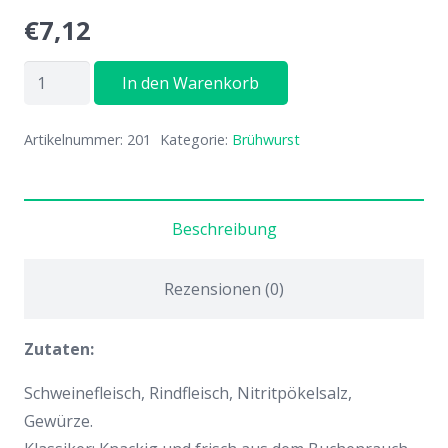
€
7,12
Bockwurst
In den Warenkorb
Menge
Artikelnummer:
201
Kategorie:
Brühwurst
Beschreibung
Rezensionen (0)
Zutaten:
Schweinefleisch, Rindfleisch, Nitritpökelsalz,
Gewürze.