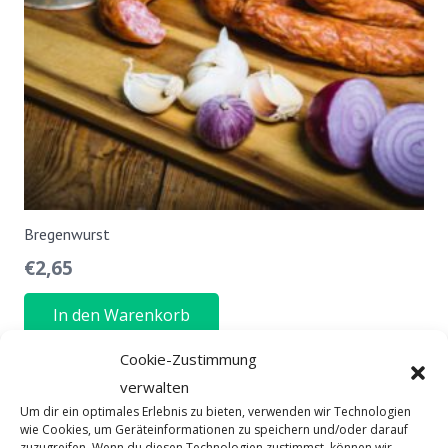
Bregenwurst
€
2,65
In den Warenkorb
Cookie-Zustimmung
verwalten
Um dir ein optimales Erlebnis zu bieten, verwenden wir Technologien
wie Cookies, um Geräteinformationen zu speichern und/oder darauf
zuzugreifen. Wenn du diesen Technologien zustimmst, können wir