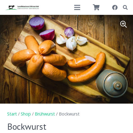
Start
/
Shop
/
Brühwurst
/ Bockwurst
Bockwurst