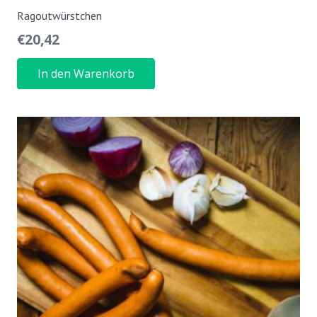
Ragoutwürstchen
€
20,42
In den Warenkorb