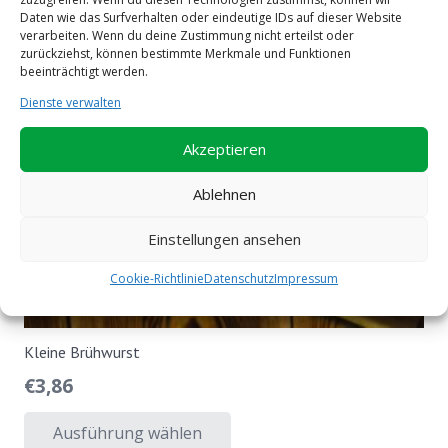
Daten wie das Surfverhalten oder eindeutige IDs auf dieser Website
verarbeiten. Wenn du deine Zustimmung nicht erteilst oder
zurückziehst, können bestimmte Merkmale und Funktionen
beeinträchtigt werden.
Dienste verwalten
Akzeptieren
Ablehnen
Einstellungen ansehen
Cookie-Richtlinie
Datenschutz
Impressum
Kleine Brühwurst
€
3,86
Dieses
Ausführung wählen
Produkt