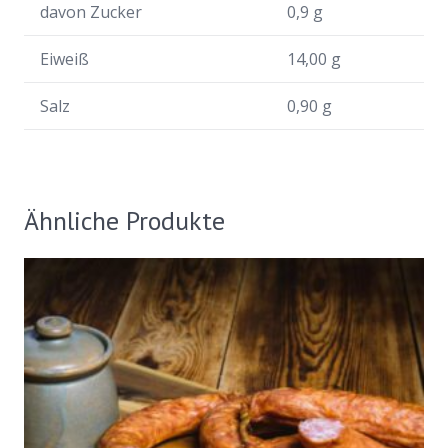
davon Zucker
0,9 g
Eiweiß
14,00 g
Salz
0,90 g
Ähnliche Produkte